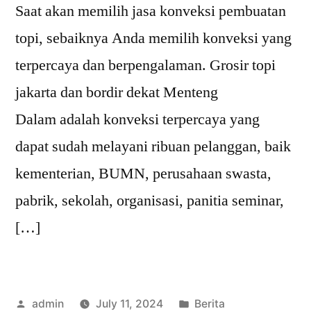
Saat akan memilih jasa konveksi pembuatan
topi, sebaiknya Anda memilih konveksi yang
terpercaya dan berpengalaman. Grosir topi
jakarta dan bordir dekat Menteng
Dalam adalah konveksi terpercaya yang
dapat sudah melayani ribuan pelanggan, baik
kementerian, BUMN, perusahaan swasta,
pabrik, sekolah, organisasi, panitia seminar,
[…]
Posted
Posted
admin
July 11, 2024
Berita