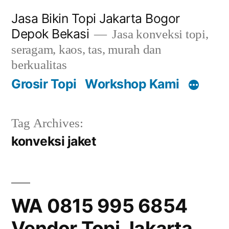
Skip
Jasa Bikin Topi Jakarta Bogor
to
Depok Bekasi
Jasa konveksi topi,
content
seragam, kaos, tas, murah dan
berkualitas
Grosir Topi
Workshop Kami
Tag Archives:
konveksi jaket
WA 0815 995 6854
Vendor Topi Jakarta