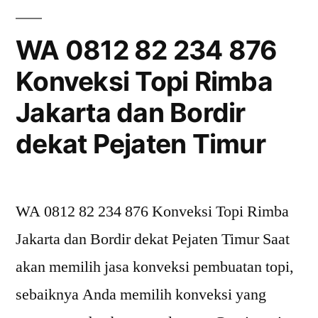
876
Konveksi
WA 0812 82 234 876
Topi
Konveksi Topi Rimba
Rimba
Jakarta
Jakarta dan Bordir
dan
Bordir
dekat Pejaten Timur
dekat
Cikoko
WA 0812 82 234 876 Konveksi Topi Rimba
Jakarta dan Bordir dekat Pejaten Timur Saat
akan memilih jasa konveksi pembuatan topi,
sebaiknya Anda memilih konveksi yang