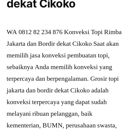
dekat Cikoko
dekat
Tebet
Timur
WA 0812 82 234 876 Konveksi Topi Rimba
Jakarta dan Bordir dekat Cikoko Saat akan
memilih jasa konveksi pembuatan topi,
sebaiknya Anda memilih konveksi yang
terpercaya dan berpengalaman. Grosir topi
jakarta dan bordir dekat Cikoko adalah
konveksi terpercaya yang dapat sudah
melayani ribuan pelanggan, baik
kementerian, BUMN, perusahaan swasta,