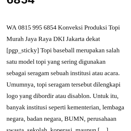
995
6854
WA 0815 995 6854 Konveksi Produksi Topi
Murah Jaya Raya DKI Jakarta dekat
[pgp_sticky] Topi baseball merupakan salah
satu model topi yang sering digunakan
sebagai seragam sebuah institusi atau acara.
Umumnya, topi seragam tersebut dilengkapi
logo yang dibordir atau disablon. Untuk itu,
banyak institusi seperti kementerian, lembaga
negara, badan negara, BUMN, perusahaan
swasta, sekolah, koperasi, maupun […]