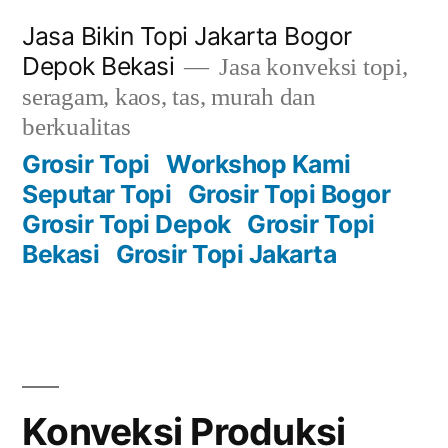
Skip
Jasa Bikin Topi Jakarta Bogor
to
Depok Bekasi
Jasa konveksi topi,
content
seragam, kaos, tas, murah dan
berkualitas
Grosir Topi
Workshop Kami
Seputar Topi
Grosir Topi Bogor
Grosir Topi Depok
Grosir Topi
Bekasi
Grosir Topi Jakarta
Konveksi Produksi